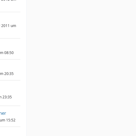
r 2011 um
um 08:50
um 20:35
m 23:35
her
 um 15:52