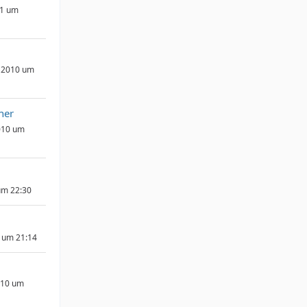
11 um
 2010 um
her
010 um
um 22:30
 um 21:14
010 um